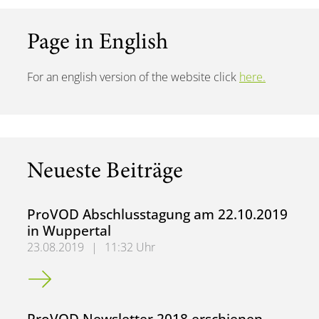
Page in English
For an english version of the website click
here.
Neueste Beiträge
ProVOD Abschlusstagung am 22.10.2019
in Wuppertal
23.08.2019
|
11:32 Uhr
ProVOD Abschlusstagung am 22.10.2019 in Wuppertal
ProVOD Newsletter 2018 erschienen