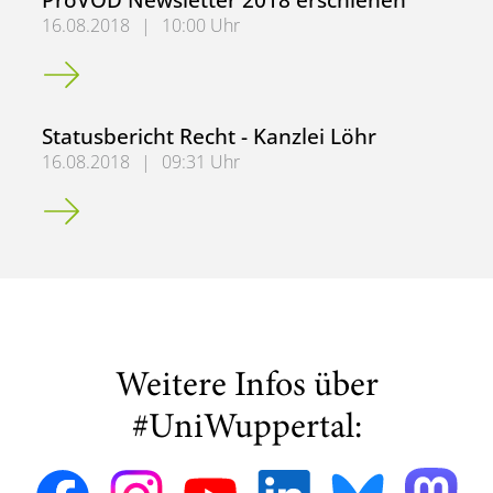
16.08.2018
|
10:00 Uhr
ProVOD Newsletter 2018 erschienen
Statusbericht Recht - Kanzlei Löhr
16.08.2018
|
09:31 Uhr
Statusbericht Recht - Kanzlei Löhr
Weitere Infos über
#UniWuppertal: