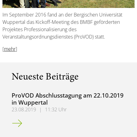
Im September 2016 fand an der Bergischen Universität
Wuppertal das Kickoff-Meeting des BMBF geförderten
Projektes Professionalisierung des
Veranstaltungsordnungsdienstes (ProVOD) statt.
[
mehr
]
Neueste Beiträge
ProVOD Abschlusstagung am 22.10.2019
in Wuppertal
23.08.2019
|
11:32 Uhr
ProVOD Abschlusstagung am 22.10.2019 in Wuppertal