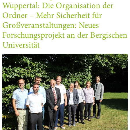
Wuppertal: Die Organisation der
Ordner – Mehr Sicherheit für
Großveranstaltungen: Neues
Forschungsprojekt an der Bergischen
Universität