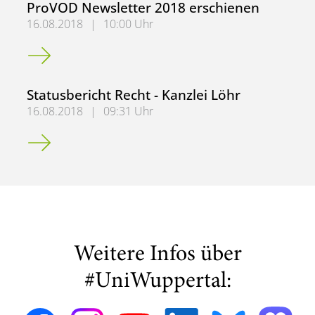
ProVOD Newsletter 2018 erschienen
16.08.2018
|
10:00 Uhr
ProVOD Newsletter 2018 erschienen
Statusbericht Recht - Kanzlei Löhr
16.08.2018
|
09:31 Uhr
Statusbericht Recht - Kanzlei Löhr
Weitere Infos über
#UniWuppertal: