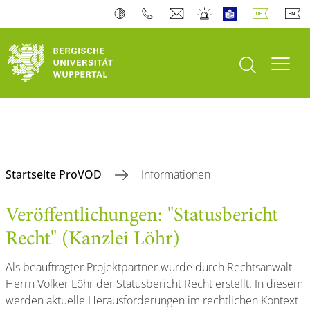
Suche öffnen
Navi
Startseite ProVOD
Informationen
Veröffentlichungen: "Statusbericht
Recht" (Kanzlei Löhr)
Als beauftragter Projektpartner wurde durch Rechtsanwalt
Herrn Volker Löhr der Statusbericht Recht erstellt. In diesem
werden aktuelle Herausforderungen im rechtlichen Kontext