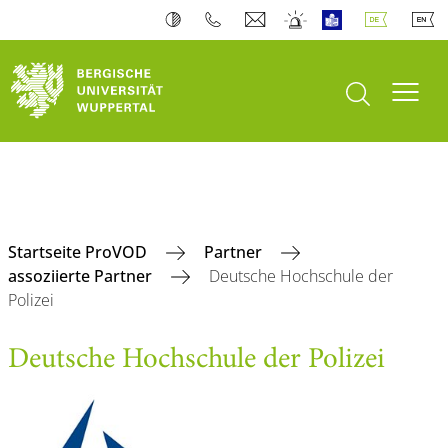
Suche öffnen
Navi
Startseite ProVOD
Partner
assoziierte Partner
Deutsche Hochschule der
Polizei
Deutsche Hochschule der Polizei