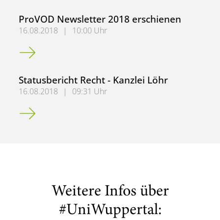
ProVOD Newsletter 2018 erschienen
16.08.2018
|
10:00 Uhr
ProVOD Newsletter 2018 erschienen
Statusbericht Recht - Kanzlei Löhr
16.08.2018
|
09:31 Uhr
Statusbericht Recht - Kanzlei Löhr
Weitere Infos über
#UniWuppertal: