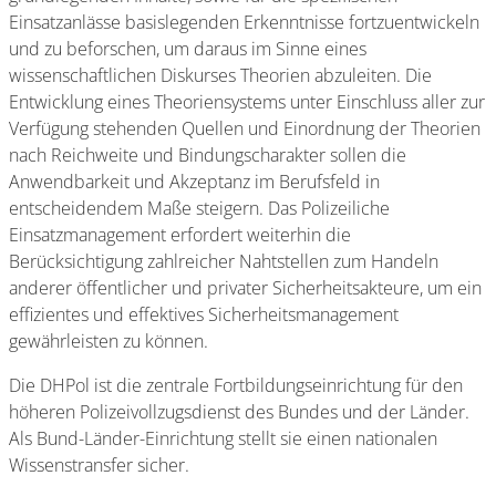
Einsatzanlässe basislegenden Erkenntnisse fortzuentwickeln
und zu beforschen, um daraus im Sinne eines
wissenschaftlichen Diskurses Theorien abzuleiten. Die
Entwicklung eines Theoriensystems unter Einschluss aller zur
Verfügung stehenden Quellen und Einordnung der Theorien
nach Reichweite und Bindungscharakter sollen die
Anwendbarkeit und Akzeptanz im Berufsfeld in
entscheidendem Maße steigern. Das Polizeiliche
Einsatzmanagement erfordert weiterhin die
Berücksichtigung zahlreicher Nahtstellen zum Handeln
anderer öffentlicher und privater Sicherheitsakteure, um ein
effizientes und effektives Sicherheitsmanagement
gewährleisten zu können.
Die DHPol ist die zentrale Fortbildungseinrichtung für den
höheren Polizeivollzugsdienst des Bundes und der Länder.
Als Bund-Länder-Einrichtung stellt sie einen nationalen
Wissenstransfer sicher.