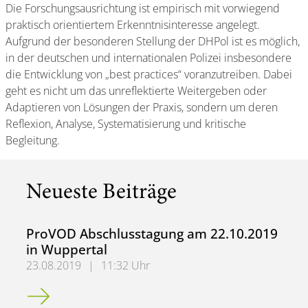
Die Forschungsausrichtung ist empirisch mit vorwiegend
praktisch orientiertem Erkenntnisinteresse angelegt.
Aufgrund der besonderen Stellung der DHPol ist es möglich,
in der deutschen und internationalen Polizei insbesondere
die Entwicklung von „best practices“ voranzutreiben. Dabei
geht es nicht um das unreflektierte Weitergeben oder
Adaptieren von Lösungen der Praxis, sondern um deren
Reflexion, Analyse, Systematisierung und kritische
Begleitung.
Neueste Beiträge
ProVOD Abschlusstagung am 22.10.2019
in Wuppertal
23.08.2019
|
11:32 Uhr
ProVOD Abschlusstagung am 22.10.2019 in Wuppertal